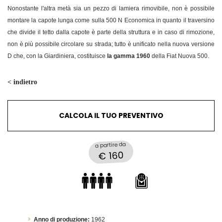
Nonostante l'altra metà sia un pezzo di lamiera rimovibile, non è possibile
montare la capote lunga come sulla 500 N Economica in quanto il traversino
che divide il tetto dalla capote è parte della struttura e in caso di rimozione,
non è più possibile circolare su strada; tutto è unificato nella nuova versione
D che, con la Giardiniera, costituisce
la gamma 1960
della Fiat Nuova 500.
< indietro
CALCOLA IL TUO PREVENTIVO
a partire da
€ 160
Anno di produzione:
1962