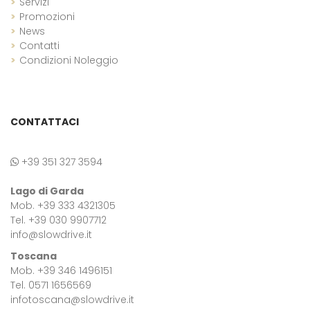
Servizi
Promozioni
News
Contatti
Condizioni Noleggio
CONTATTACI
+39 351 327 3594
Lago di Garda
Mob. +39 333 4321305
Tel. +39 030 9907712
info@slowdrive.it
Toscana
Mob. +39 346 1496151
Tel. 0571 1656569
infotoscana@slowdrive.it