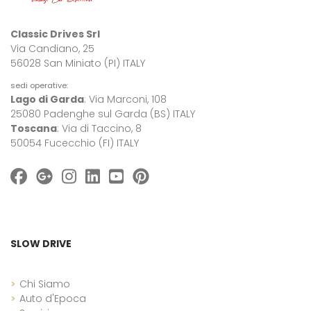
Classic Drives Srl
Via Candiano, 25
56028 San Miniato (PI) ITALY
sedi operative:
Lago di Garda
: Via Marconi, 108
25080 Padenghe sul Garda (BS) ITALY
Toscana
: Via di Taccino, 8
50054 Fucecchio (FI) ITALY
SLOW DRIVE
Chi Siamo
Auto d'Epoca